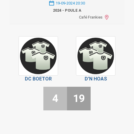
19-09-2024 20:30
2024 - POULE A
Café Frankies
DC BOETOR
D’N HOAS
4
19