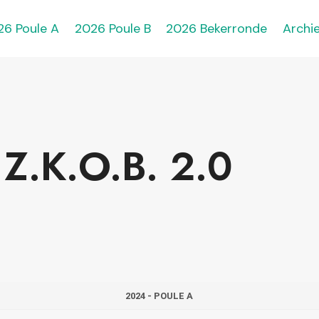
26 Poule A
2026 Poule B
2026 Bekerronde
Archie
 Z.K.O.B. 2.0
2024 - POULE A