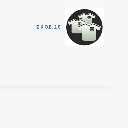
Z.K.O.B. 2.0