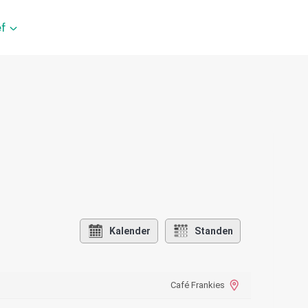
f
Kalender
Standen
Café Frankies