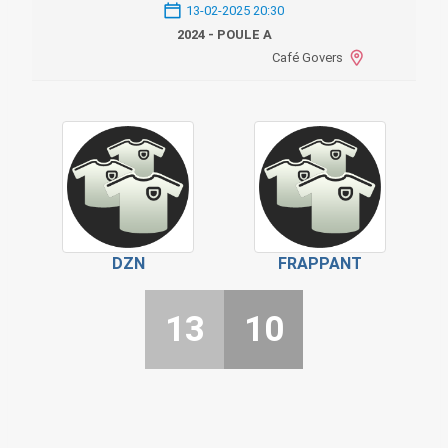
13-02-2025 20:30
2024 - POULE A
Café Govers
DZN
FRAPPANT
13
10