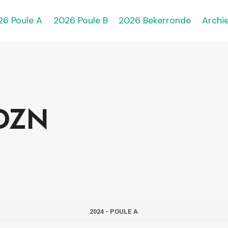
26 Poule A
2026 Poule B
2026 Bekerronde
Archie
 DZN
2024 - POULE A