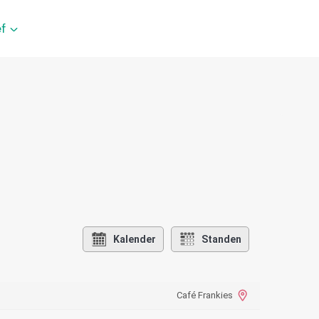
f
Kalender
Standen
Café Frankies