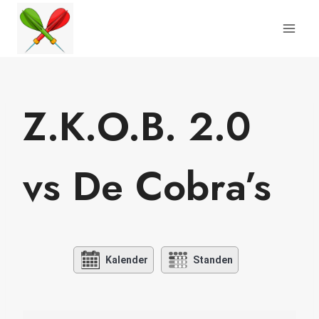
Doorgaan
naar
inhoud
Z.K.O.B. 2.0
vs De Cobra’s
Kalender
Standen