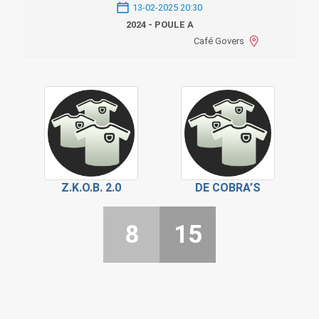
13-02-2025 20:30
2024 - POULE A
Café Govers
Z.K.O.B. 2.0
DE COBRA’S
8
15