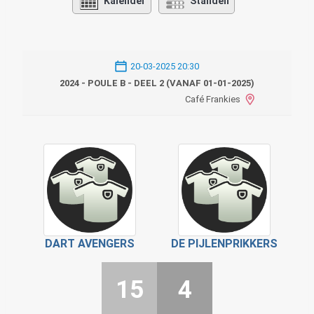
Kalender
Standen
20-03-2025 20:30
2024 - POULE B - DEEL 2 (VANAF 01-01-2025)
Café Frankies
DART AVENGERS
DE PIJLENPRIKKERS
15
4