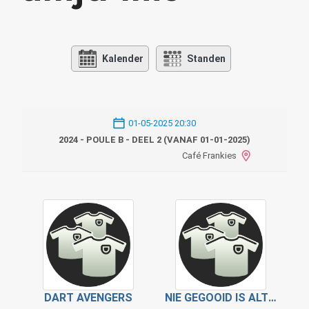
Kalender
Standen
01-05-2025 20:30
2024 - POULE B - DEEL 2 (VANAF 01-01-2025)
Café Frankies
DART AVENGERS
NIE GEGOOID IS ALTIJD MIS