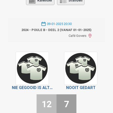
Kalender
Standen
09-01-2025 20:30
2024 - POULE B - DEEL 2 (VANAF 01-01-2025)
Café Govers
NIE GEGOOID IS ALTIJD MIS
NOOIT GEDART
12
7