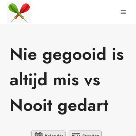
Doorgaan
naar
inhoud
Nie gegooid is
altijd mis vs
Nooit gedart