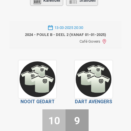
Kalender
Standen
13-03-2025 20:30
2024 - POULE B - DEEL 2 (VANAF 01-01-2025)
Café Govers
NOOIT GEDART
DART AVENGERS
10
9