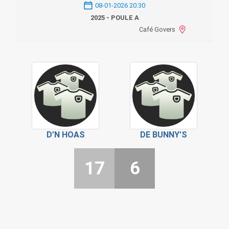
08-01-2026 20:30
2025 - POULE A
Café Govers
D’N HOAS
DE BUNNY’S
17
6