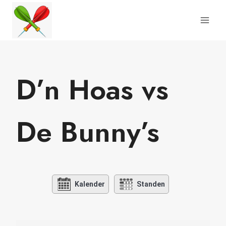
Doorgaan
naar
inhoud
D’n Hoas vs
De Bunny’s
Kalender
Standen