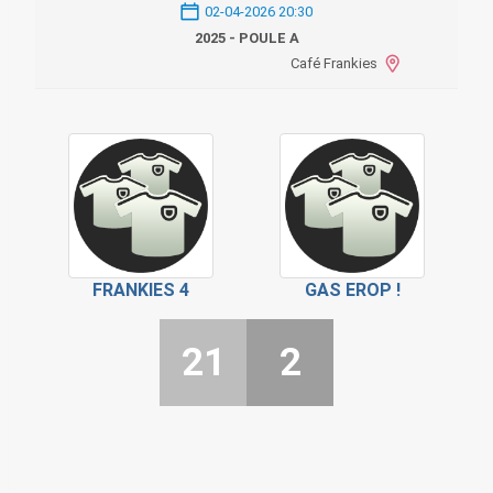
02-04-2026 20:30
2025 - POULE A
Café Frankies
FRANKIES 4
GAS EROP !
21
2