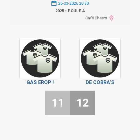
26-03-2026 20:30
2025 - POULE A
Café Cheers
GAS EROP !
DE COBRA’S
11
12