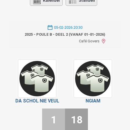
Kalender
Standen
05-02-2026 20:30
2025 - POULE B - DEEL 2 (VANAF 01-01-2026)
Café Govers
DA SCHOL NIE VEUL
NGIAM
1
18