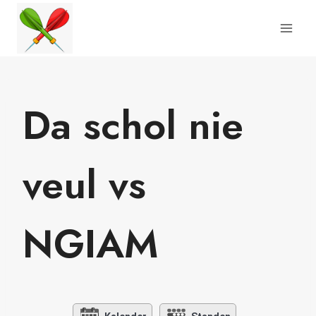
Doorgaan
naar
inhoud
Da schol nie
veul vs
NGIAM