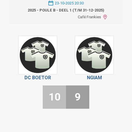
23-10-2025 20:30
2025 - POULE B - DEEL 1 (T/M 31-12-2025)
Café Frankies
DC BOETOR
NGIAM
10
9