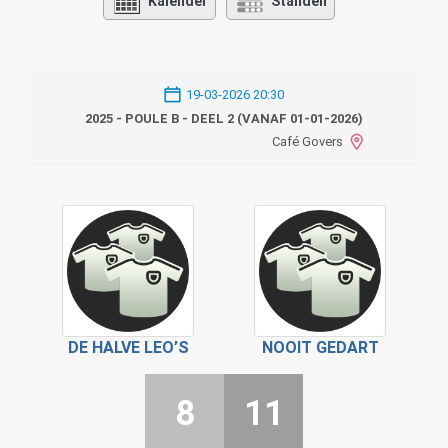
Kalender
Standen
19-03-2026 20:30
2025 - POULE B - DEEL 2 (VANAF 01-01-2026)
Café Govers
DE HALVE LEO’S
NOOIT GEDART
8
11