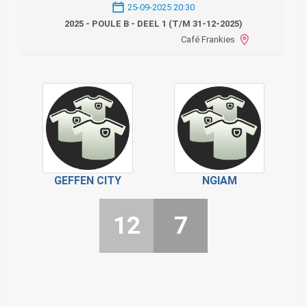
25-09-2025 20:30
2025 - POULE B - DEEL 1 (T/M 31-12-2025)
Café Frankies
GEFFEN CITY
NGIAM
12
7