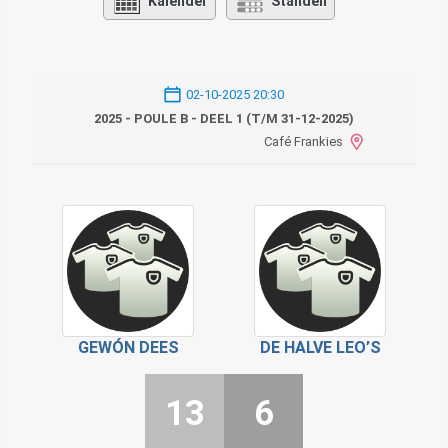
Kalender
Standen
02-10-2025 20:30
2025 - POULE B - DEEL 1 (T/M 31-12-2025)
Café Frankies
GEWÓN DEES
DE HALVE LEO’S
13
6