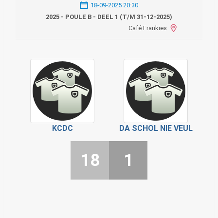
18-09-2025 20:30
2025 - POULE B - DEEL 1 (T/M 31-12-2025)
Café Frankies
KCDC
DA SCHOL NIE VEUL
18
1