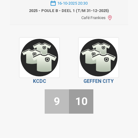
16-10-2025 20:30
2025 - POULE B - DEEL 1 (T/M 31-12-2025)
Café Frankies
KCDC
GEFFEN CITY
9
10