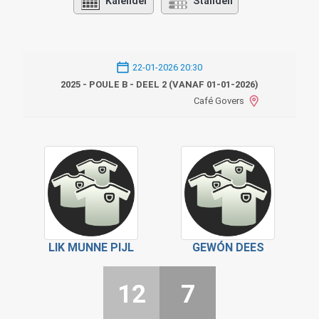
Kalender
Standen
22-01-2026 20:30
2025 - POULE B - DEEL 2 (VANAF 01-01-2026)
Café Govers
LIK MUNNE PIJL
GEWÓN DEES
12
7