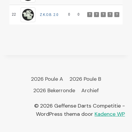
22
0
0
Z.K.O.B. 2.0
?
?
?
?
?
2026 Poule A
2026 Poule B
2026 Bekerronde
Archief
© 2026 Geffense Darts Competitie -
WordPress thema door
Kadence WP