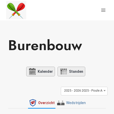
Doorgaan
naar
inhoud
Burenbouw
Kalender
Standen
2025 - 2026 2025 - Poule A
Overzicht
Wedstrijden