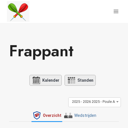
Doorgaan
naar
inhoud
Frappant
Kalender
Standen
2025 - 2026 2025 - Poule A
Overzicht
Wedstrijden