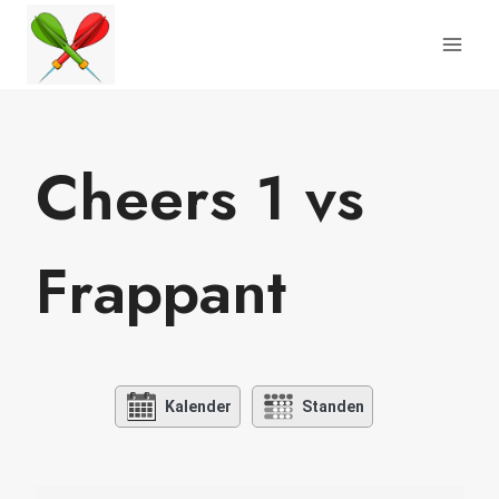
Doorgaan
naar
inhoud
Cheers 1 vs
Frappant
Kalender
Standen