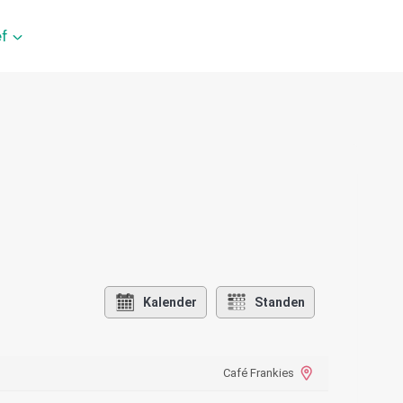
f
Kalender
Standen
Café Frankies