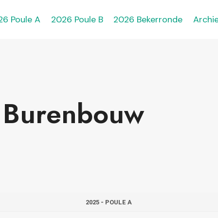
26 Poule A
2026 Poule B
2026 Bekerronde
Archie
s Burenbouw
2025 - POULE A