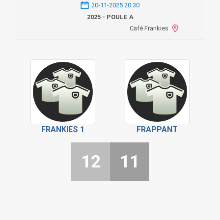
20-11-2025 20:30
2025 - POULE A
Café Frankies
FRANKIES 1
FRAPPANT
12
11