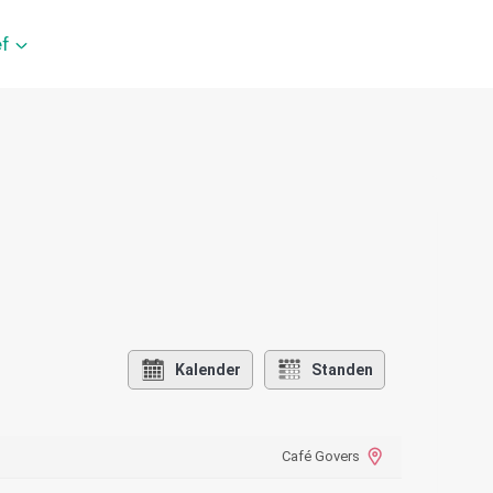
f
Kalender
Standen
Café Govers