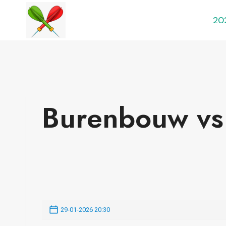
Doorgaan
20
naar
inhoud
Burenbouw vs
29-01-2026 20:30