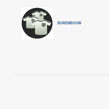
BURENBOUW