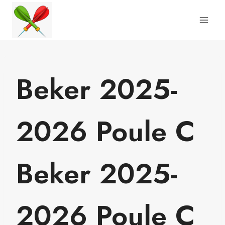
Doorgaan
naar
inhoud
Beker 2025-
2026 Poule C
Beker 2025-
2026 Poule C