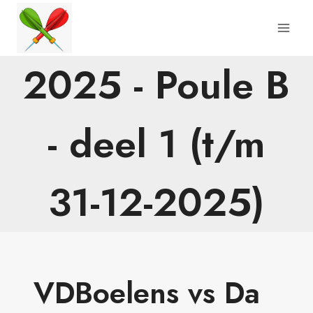
Doorgaan
naar
inhoud
2025 - Poule B
- deel 1 (t/m
31-12-2025)
VDBoelens vs Da